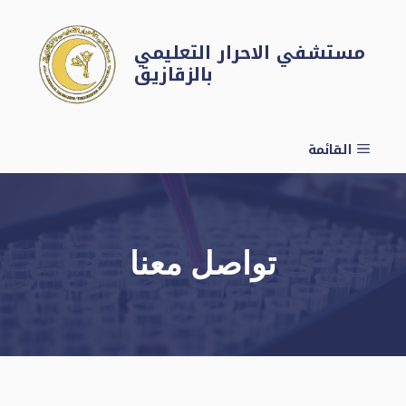
نتقل
لى
مستشفي الاحرار التعليمي
لمحتوى
بالزقازيق
القائمة
تواصل معنا