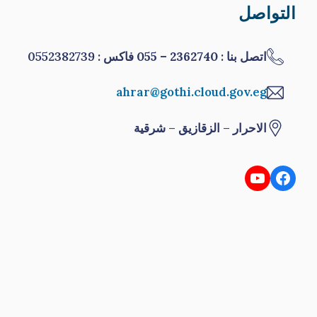
التواصل
اتصل بنا :
2362740 – 055
فاكس : 0552382739
ahrar@gothi.cloud.gov.eg
الاحرار – الزقازيق – شرقية
YouTube
Facebook